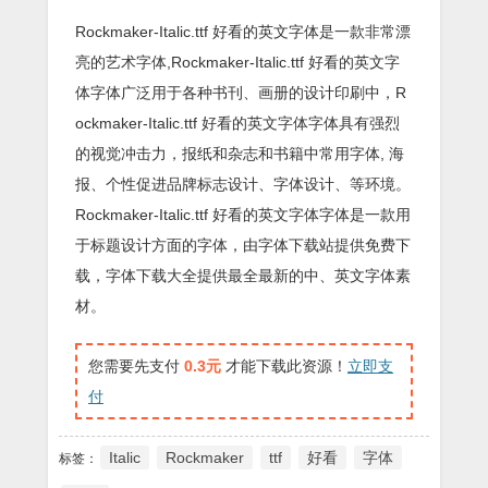
Rockmaker-Italic.ttf 好看的英文字体是一款非常漂
亮的艺术字体,Rockmaker-Italic.ttf 好看的英文字
体字体广泛用于各种书刊、画册的设计印刷中，R
ockmaker-Italic.ttf 好看的英文字体字体具有强烈
的视觉冲击力，报纸和杂志和书籍中常用字体, 海
报、个性促进品牌标志设计、字体设计、等环境。
Rockmaker-Italic.ttf 好看的英文字体字体是一款用
于标题设计方面的字体，由字体下载站提供免费下
载，字体下载大全提供最全最新的中、英文字体素
材。
您需要先支付
0.3元
才能下载此资源！
立即支
付
Italic
Rockmaker
ttf
好看
字体
标签：