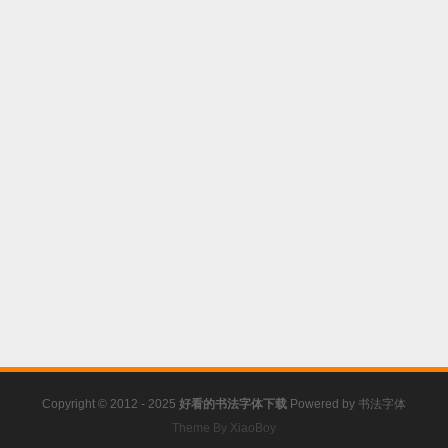
Copyright © 2012 - 2025
好看的书法字体下载
Powered by
书法字体
Theme By XiaoBoy