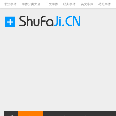
书法字体
字体分类大全
日文字体
经典字体
英文字体
毛笔字体