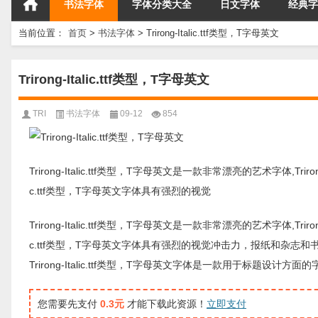
书法字体
字体分类大全
日文字体
经典字
当前位置：
首页
>
书法字体
>
Trirong-Italic.ttf类型，T字母英文
Trirong-Italic.ttf类型，T字母英文
TRI
书法字体
09-12
854
Trirong-Italic.ttf类型，T字母英文是一款非常漂亮的艺术字体,Tri
c.ttf类型，T字母英文字体具有强烈的视觉
Trirong-Italic.ttf类型，T字母英文是一款非常漂亮的艺术字体,Tri
c.ttf类型，T字母英文字体具有强烈的视觉冲击力，报纸和杂志
Trirong-Italic.ttf类型，T字母英文字体是一款用于标
您需要先支付
0.3元
才能下载此资源！
立即支付