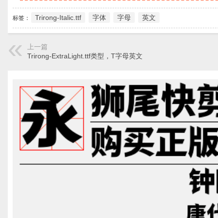
Trirong-Italic.ttf
字体
字母
英文
标签：
上一篇
Trirong-ExtraLight.ttf类型，T字母英文