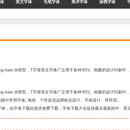
体
英文字体
毛笔字体
美术字体
涂鸦字体
rong-Italic.ttf类型，T字母英文字体广泛用于各种书刊、画册的设计印刷中，Triro
rong-Italic.ttf类型，T字母英文字体广泛用于各种书刊、画册的设计印刷中，Triro
和书籍中常用字体, 海报、个性促进品牌标志设计、字体设计、等环境。
题设计方面的字体，由字体下载站提供免费下载，字体下载大全提供最全最新的中、