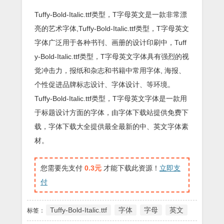
Tuffy-Bold-Italic.ttf类型，T字母英文是一款非常漂
亮的艺术字体,Tuffy-Bold-Italic.ttf类型，T字母英文
字体广泛用于各种书刊、画册的设计印刷中，Tuff
y-Bold-Italic.ttf类型，T字母英文字体具有强烈的视
觉冲击力，报纸和杂志和书籍中常用字体, 海报、
个性促进品牌标志设计、字体设计、等环境。
Tuffy-Bold-Italic.ttf类型，T字母英文字体是一款用
于标题设计方面的字体，由字体下载站提供免费下
载，字体下载大全提供最全最新的中、英文字体素
材。
您需要先支付
0.3元
才能下载此资源！
立即支
付
Tuffy-Bold-Italic.ttf
字体
字母
英文
标签：