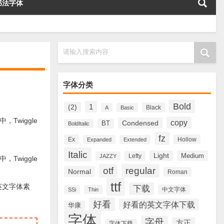
书法字体
请输入搜索内容
字体分类
Bold
1
(2)
Black
A
Basic
，Twiggle
copy
Condensed
BT
BoldItalic
fz
Ex
Hollow
Expanded
Extended
Italic
Light
Medium
Lefty
JAZZY
，Twiggle
otf
regular
Normal
。
Roman
ttf
英文字体素
下载
中文字体
SSi
Thin
好看
好看的英文字体下载
华康
字体
字母
方正
字体下载