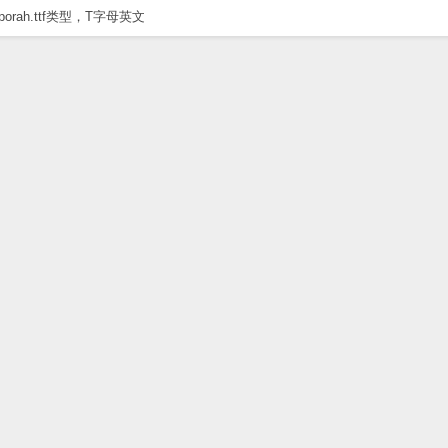
pporah.ttf类型，T字母英文