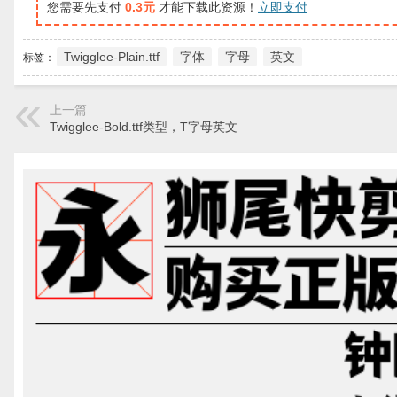
您需要先支付
0.3元
才能下载此资源！
立即支付
Twigglee-Plain.ttf
字体
字母
英文
标签：
上一篇
Twigglee-Bold.ttf类型，T字母英文