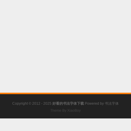
Copyright © 2012 - 2025
好看的书法字体下载
Powered by
书法字体
Theme By XiaoBoy