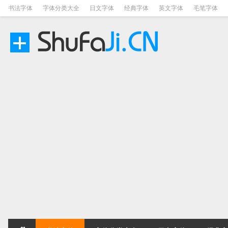
书法字体
字体分类大全
日文字体
经典字体
英文字体
毛笔字体