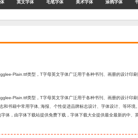
体
英文字体
毛笔字体
美术字体
涂鸦字体
wigglee-Plain.ttf类型，T字母英文字体广泛用于各种书刊、画册的设计印刷中
wigglee-Plain.ttf类型，T字母英文字体广泛用于各种书刊、画册的设计印刷中
纸和杂志和书籍中常用字体, 海报、个性促进品牌标志设计、字体设计、等环境
标题设计方面的字体，由字体下载站提供免费下载，字体下载大全提供最全最新的中、