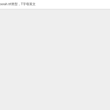
pporah.ttf类型，T字母英文