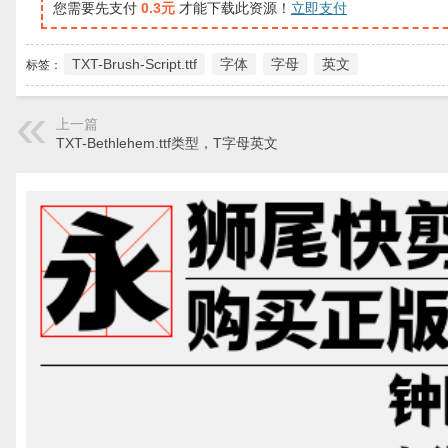
您需要先支付
0.3元
才能下载此资源！
立即支付
TXT-Brush-Script.ttf
字体
字母
英文
标签：
上一篇
TXT-Bethlehem.ttf类型，T字母英文