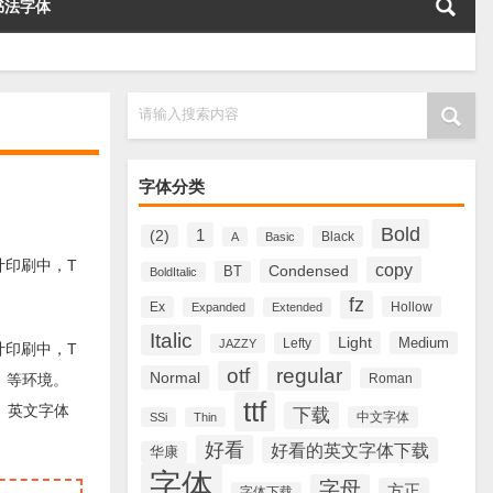
书法字体
请输入搜索内容
字体分类
Bold
1
(2)
Black
A
Basic
设计印刷中，T
copy
Condensed
BT
BoldItalic
fz
Ex
Hollow
Expanded
Extended
Italic
Light
Medium
Lefty
JAZZY
设计印刷中，T
otf
regular
Normal
计、等环境。
Roman
ttf
中、英文字体
下载
中文字体
SSi
Thin
好看
好看的英文字体下载
华康
字体
字母
方正
字体下载