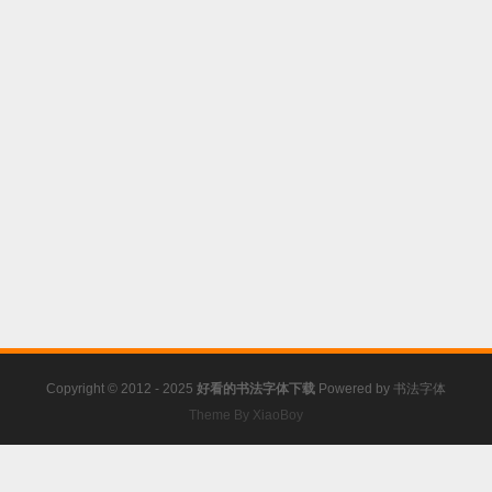
Copyright © 2012 - 2025
好看的书法字体下载
Powered by
书法字体
Theme By XiaoBoy