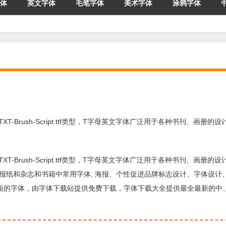
体
英文字体
毛笔字体
美术字体
涂鸦字体
体,TXT-Brush-Script.ttf类型，T字母英文字体广泛用于各种书刊、画册的
体,TXT-Brush-Script.ttf类型，T字母英文字体广泛用于各种书刊、画册的
视觉冲击力，报纸和杂志和书籍中常用字体, 海报、个性促进品牌标志设计、字体设
于标题设计方面的字体，由字体下载站提供免费下载，字体下载大全提供最全最新的