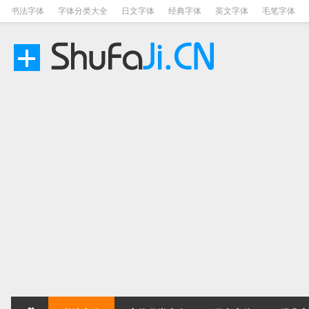
书法字体
字体分类大全
日文字体
经典字体
英文字体
毛笔字体