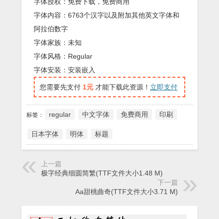
字体授权：免费下载，免费商用
字体内容：6763个汉字以及附加其他英文字体和
阿拉伯数字
字体家族：未知
字体风格：Regular
字体安装：安装嵌入
您需要先支付
1元
才能下载此资源！
立即支付
regular
中文字体
免费商用
印刷
标签：
日本字体
明体
标题
上一篇
极字经典细圆简繁(TTF文件大小1.48 M)
下一篇
Aa甜桃曲奇(TTF文件大小3.71 M)