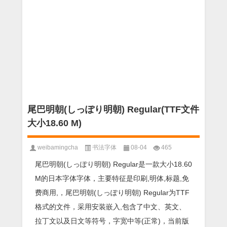
尾巴明朝(しっぽり明朝) Regular(TTF文件
大小18.60 M)
weibamingcha
书法字体
08-04
465
尾巴明朝(しっぽり明朝) Regular是一款大小18.60
M的日本字体字体，主要特征是印刷,明体,标题,免
费商用,，尾巴明朝(しっぽり明朝) Regular为TTF
格式的文件，采用安装嵌入,包含了中文、英文、
拉丁文以及日文等符号，字宽中等(正常)，当前版