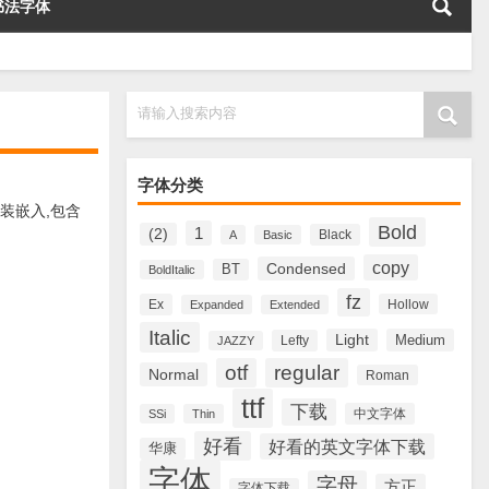
书法字体
请输入搜索内容
字体分类
装嵌入,包含
Bold
1
(2)
Black
A
Basic
copy
Condensed
BT
BoldItalic
fz
Ex
Hollow
Expanded
Extended
Italic
Light
Medium
Lefty
JAZZY
otf
regular
Normal
Roman
ttf
下载
中文字体
SSi
Thin
好看
好看的英文字体下载
华康
字体
字母
方正
字体下载