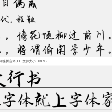
蝶拼音体(TTF文件大小5.08 M)