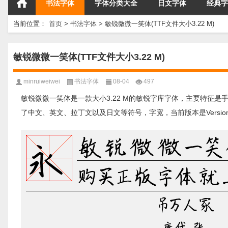
书法字体
字体分类大全
日文字体
经典字
当前位置：
首页
>
书法字体
>
敏锐微微一笑体(TTF文件大小3.22 M)
敏锐微微一笑体(TTF文件大小3.22 M)
minruiweiwei
书法字体
08-04
497
敏锐微微一笑体是一款大小3.22 M的敏锐字库字体，主要特征是手
了中文、英文、拉丁文以及日文等符号，字宽，当前版本是Version 