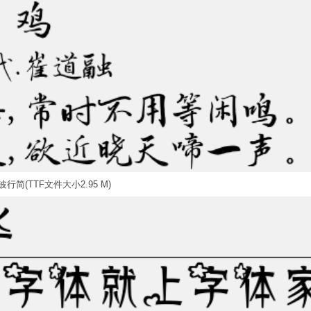
行简(TTF文件大小2.95 M)