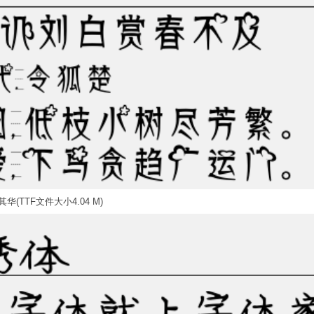
华(TTF文件大小4.04 M)