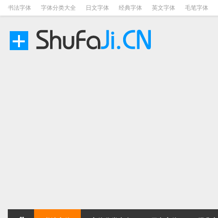
书法字体
字体分类大全
日文字体
经典字体
英文字体
毛笔字体