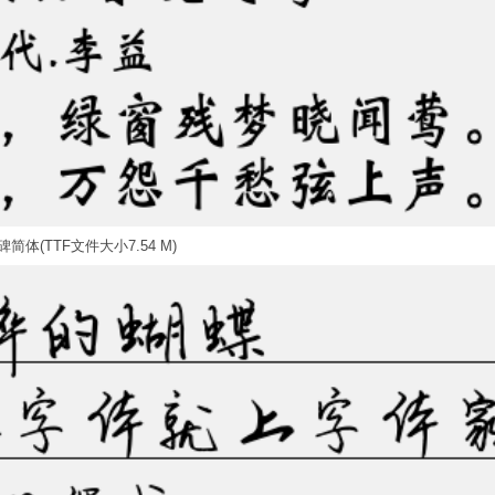
简体(TTF文件大小7.54 M)