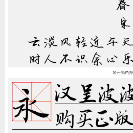
米开酒醉的蝴