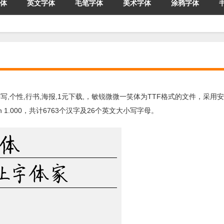
体
英文字体
毛笔字体
美术字体
涂鸦字体
写,个性,行书,海报,1元下载,，敏锐微微一笑体为TTF格式的文件，采用安
1.000，共计6763个汉字及26个英文大小写字母。