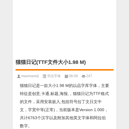
猫猫日记(TTF文件大小1.98 M)
maomaoriji
书法字体
08-06
247
猫猫日记是一款大小1.98 M的以品字库字体，主要
特征是创意,卡通,标题,海报,，猫猫日记为TTF格式
的文件，采用安装嵌入,包括符号拉丁文日文中
文，字宽中等(正常)，当前版本是Version 1.000，
共计6763个汉字以及附加其他英文字体和阿拉伯
数字。