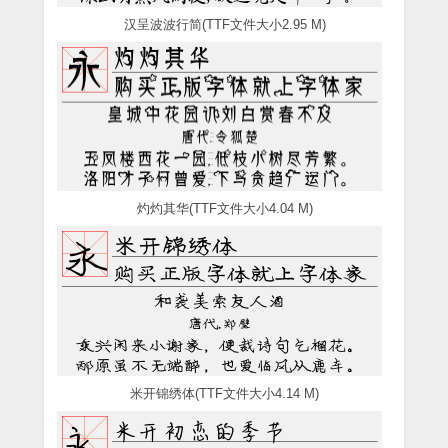
汉呈波波行简(TTF文件大小2.95 M)
灼灼其华(TTF文件大小4.04 M)
米开锦绣体(TTF文件大小4.14 M)