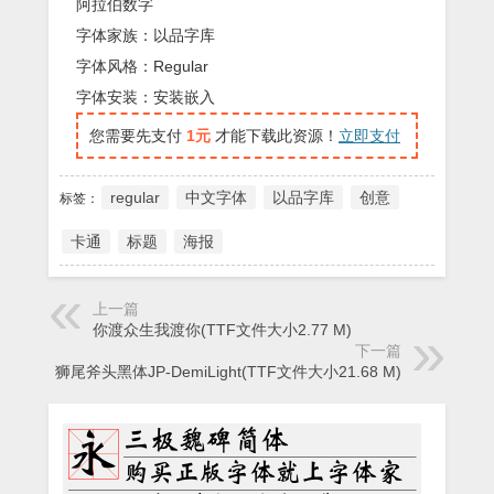
阿拉伯数字
字体家族：以品字库
字体风格：Regular
字体安装：安装嵌入
您需要先支付
1元
才能下载此资源！
立即支付
regular
中文字体
以品字库
创意
标签：
卡通
标题
海报
上一篇
你渡众生我渡你(TTF文件大小2.77 M)
下一篇
狮尾斧头黑体JP-DemiLight(TTF文件大小21.68 M)