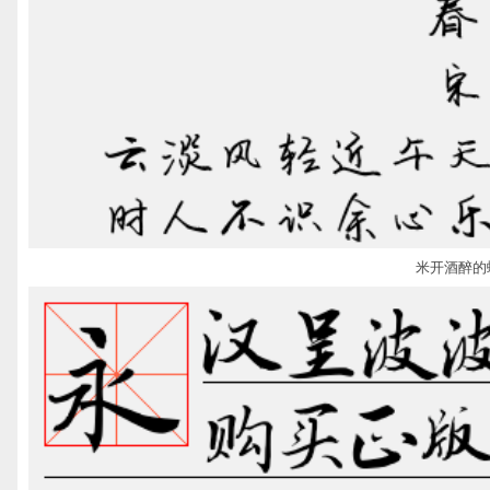
米开酒醉的蝴