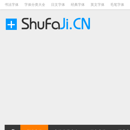
书法字体
字体分类大全
日文字体
经典字体
英文字体
毛笔字体