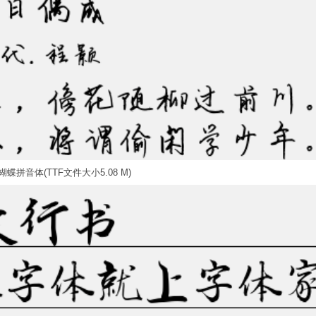
蝶拼音体(TTF文件大小5.08 M)