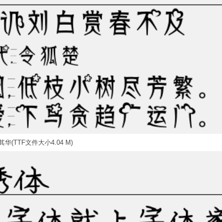
华(TTF文件大小4.04 M)