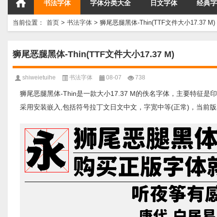
书法字体
字体分类大全
日文字体
经典字
当前位置：
首页
>
书法字体
>
狮尾恶腿黑体-Thin(TTF文件大小17.37 M)
狮尾恶腿黑体-Thin(TTF文件大小17.37 M)
shiweietuihe
书法字体
08-07
738
狮尾恶腿黑体-Thin是一款大小17.37 M的佚名字体，主要特征是印
采用安装嵌入,包括符号拉丁文日文中文，字宽中等(正常)，当前版本是