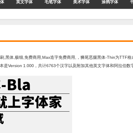
体
英文字体
毛笔字体
美术字体
涂鸦字体
刷,黑体,极细,免费商用,Max造字免费商用,，狮尾恶腿黑体-Thin为TTF
Version 1.000，共计6763个汉字以及附加其他英文字体和阿拉伯数