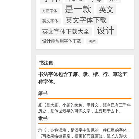
是一款
英文
方正字体
英文字体下载
英文字体
设计
英文字体下载大全
设计师常用字体下载
黑体
书法集
书法字体包含了篆、隶、楷、行、草这五
种字体。
篆书
篆书是大篆、小篆的统称。甲骨文，距今已有三千年
历史，是传世最早的可识文字，主要用于占卜。
隶书
隶书，亦称汉隶，是汉字中常见的一种庄重的字体，
书写效果略微宽扁，横画长而直画短，呈长方形状，