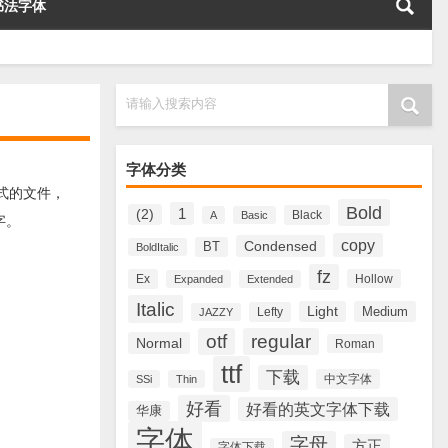
书法字体
请输入搜索内容
字体分类
格式的文件，
Bold
1
(2)
Black
A
Basic
字。
copy
Condensed
BT
BoldItalic
fz
Ex
Hollow
Expanded
Extended
Italic
Light
Medium
Lefty
JAZZY
otf
regular
Normal
Roman
ttf
下载
中文字体
SSi
Thin
好看
好看的英文字体下载
华康
字体
字母
方正
字体下载