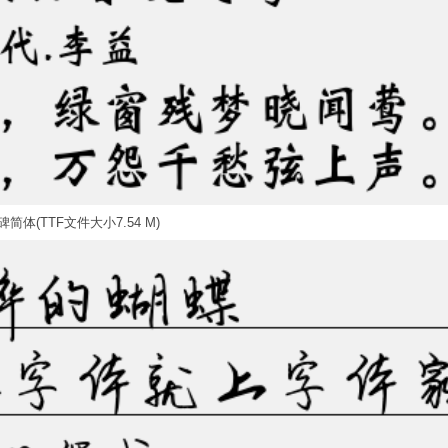
简体(TTF文件大小7.54 M)