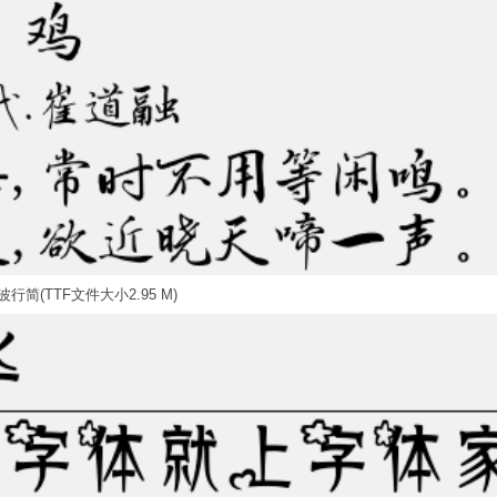
行简(TTF文件大小2.95 M)