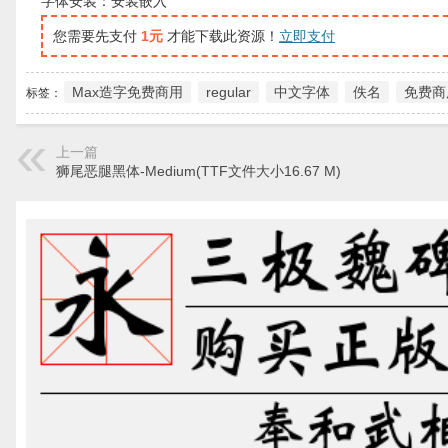
字体安装：安装嵌入
您需要先支付
1元
才能下载此资源！
立即支付
Max造字免费商用
regular
中文字体
佚名
免费商
标签：
上一篇
狮尾恶腿黑体-Medium(TTF文件大小16.67 M)