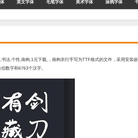
体
英文字体
毛笔字体
美术字体
涂鸦字体
,书法,个性,南构,1元下载,，南构衣行手写为TTF格式的文件，采用安装嵌
阿拉伯数字和6763个汉字。