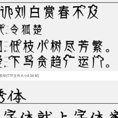
华(TTF文件大小4.04 M)