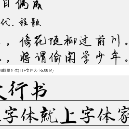
蝶拼音体(TTF文件大小5.08 M)