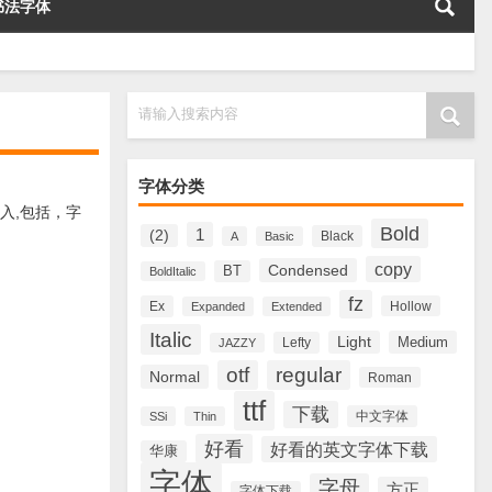
书法字体
请输入搜索内容
字体分类
入,包括，字
Bold
1
(2)
Black
A
Basic
copy
Condensed
BT
BoldItalic
fz
Ex
Hollow
Expanded
Extended
Italic
Light
Medium
Lefty
JAZZY
otf
regular
Normal
Roman
ttf
下载
中文字体
SSi
Thin
好看
好看的英文字体下载
华康
字体
字母
方正
字体下载