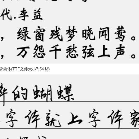
简体(TTF文件大小7.54 M)