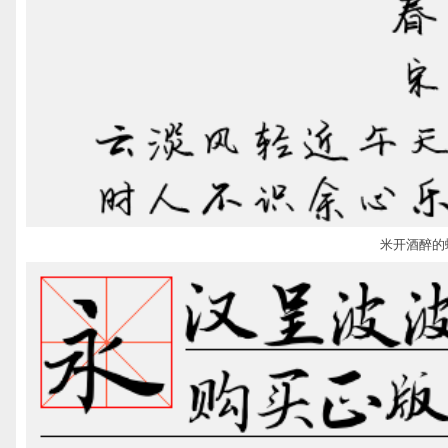
米开酒醉的蝴