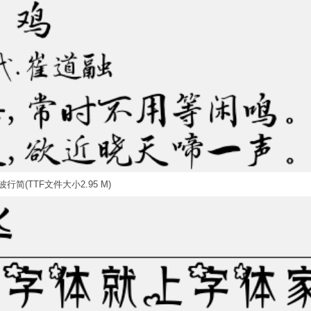
行简(TTF文件大小2.95 M)