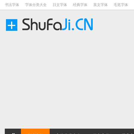
书法字体
字体分类大全
日文字体
经典字体
英文字体
毛笔字体