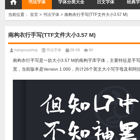
书法字体
字体分类大全
日文字体
经典字
当前位置：
首页
>
书法字体
>
南构衣行手写(TTF文件大小3.57 M)
南构衣行手写(TTF文件大小3.57 M)
nangouyixing
书法字体
08-08
90
南构衣行手写是一款大小3.57 M的南构字库字体，主要特征是手写
宽，当前版本是Version 1.000，共计26个英文大小写字母及和