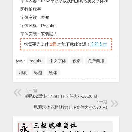
字体内容：6763个汉字以及附加其他英文字体和
阿拉伯数字
字体家族：未知
字体风格：Regular
字体安装：安装嵌入
您需要先支付
1元
才能下载此资源！
立即支付
regular
中文字体
佚名
免费商用
标签：
印刷
标题
黑体
上一篇
狮尾B2黑体-Thin(TTF文件大小16.36 M)
下一篇
思源宋体花样钻纹(TTF文件大小7.50 M)