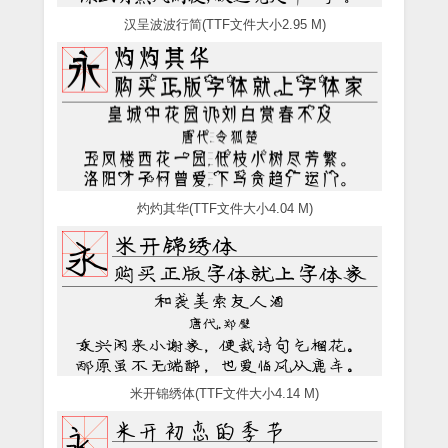
汉呈波波行简(TTF文件大小2.95 M)
灼灼其华(TTF文件大小4.04 M)
米开锦绣体(TTF文件大小4.14 M)