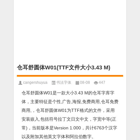
仓耳舒圆体W01(TTF文件大小3.43 M)
cangershuyua
书法字体
08-08
447
仓耳舒圆体W01是一款大小3.43 M的仓耳字库字
体，主要特征是个性,广告,海报,免费商用,仓耳免费
商用,，仓耳舒圆体W01为TTF格式的文件，采用
安装嵌入,包括符号拉丁文日文中文，字宽中等(正
常)，当前版本是Version 1.000，共计6763个汉字
以及附加其他英文字体和阿拉伯数字。