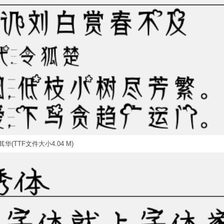
华(TTF文件大小4.04 M)