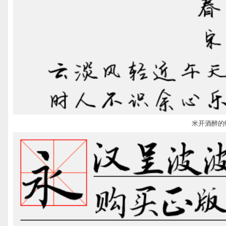
米开酒醉的蝴