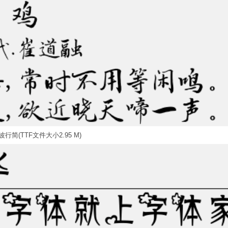
行简(TTF文件大小2.95 M)