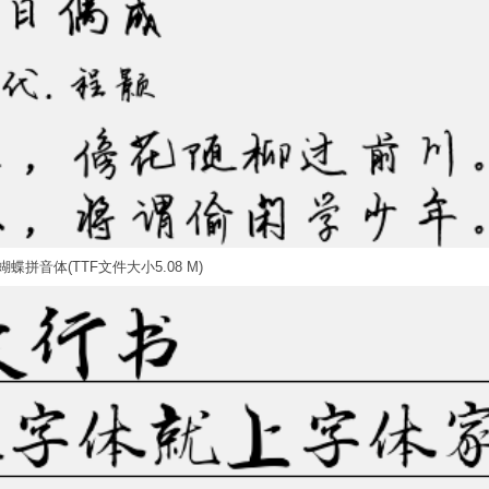
蝶拼音体(TTF文件大小5.08 M)