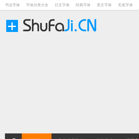
书法字体
字体分类大全
日文字体
经典字体
英文字体
毛笔字体