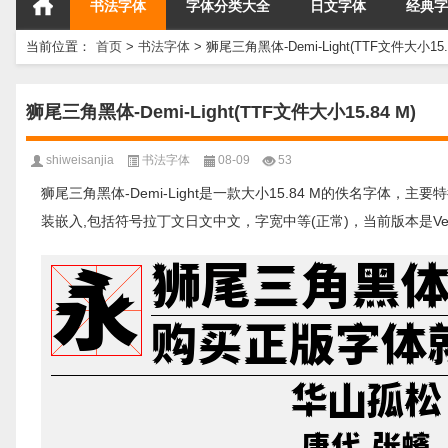
书法字体
字体分类大全
日文字体
经典字
当前位置：
首页
>
书法字体
>
狮尾三角黑体-Demi-Light(TTF文件大小15.8
狮尾三角黑体-Demi-Light(TTF文件大小15.84 M)
shiweisanjia
书法字体
08-09
53
狮尾三角黑体-Demi-Light是一款大小15.84 M的佚名字体，主要
装嵌入,包括符号拉丁文日文中文，字宽中等(正常)，当前版本是Vers