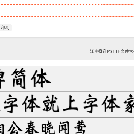
印刷
江南拼音体(TTF文件大小5