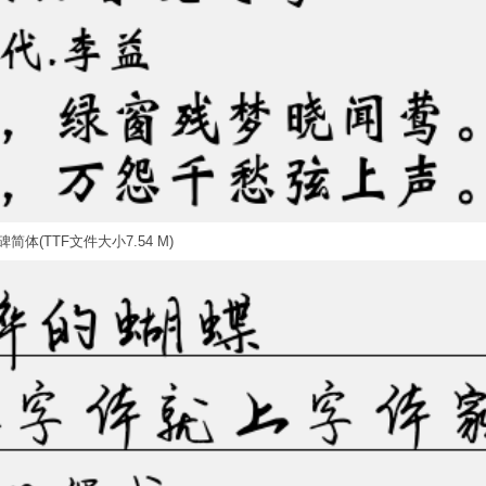
简体(TTF文件大小7.54 M)