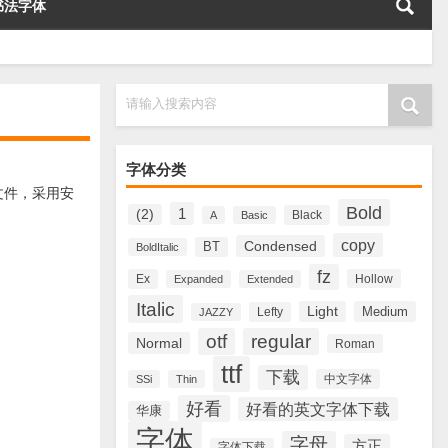
书法字体
请输入搜索内容
字体分类
的文件，采用安
Bold
1
(2)
Black
A
Basic
copy
Condensed
BT
BoldItalic
fz
Ex
Hollow
Expanded
Extended
Italic
Light
Medium
Lefty
JAZZY
otf
regular
Normal
Roman
ttf
下载
中文字体
SSi
Thin
好看
好看的英文字体下载
华康
字体
字母
方正
字体下载