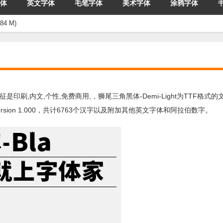
体
英文字体
毛笔字体
美术字体
涂鸦字体
4 M)
特征是印刷,内文,个性,免费商用,，狮尾三角黑体-Demi-Light为TTF格式
ion 1.000，共计6763个汉字以及附加其他英文字体和阿拉伯数字。