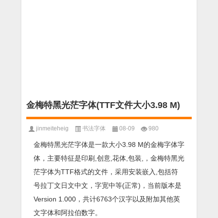
金梅特黑光茫字体(TTF文件大小3.98 M)
jinmeiteheig
书法字体
08-09
980
金梅特黑光茫字体是一款大小3.98 M的金梅字体字
体，主要特征是印刷,创意,花体,包装,，金梅特黑光
茫字体为TTF格式的文件，采用安装嵌入,包括符
号拉丁文日文中文，字宽中等(正常)，当前版本是
Version 1.000，共计6763个汉字以及附加其他英
文字体和阿拉伯数字。