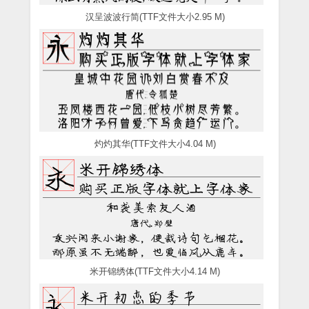
汉呈波波行简(TTF文件大小2.95 M)
灼灼其华(TTF文件大小4.04 M)
米开锦绣体(TTF文件大小4.14 M)