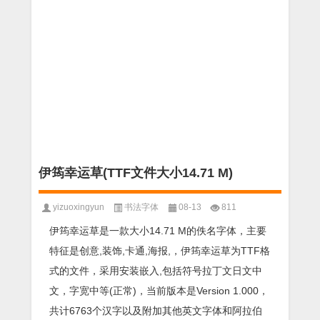
伊筠幸运草(TTF文件大小14.71 M)
yizuoxingyun
书法字体
08-13
811
伊筠幸运草是一款大小14.71 M的佚名字体，主要
特征是创意,装饰,卡通,海报,，伊筠幸运草为TTF格
式的文件，采用安装嵌入,包括符号拉丁文日文中
文，字宽中等(正常)，当前版本是Version 1.000，
共计6763个汉字以及附加其他英文字体和阿拉伯