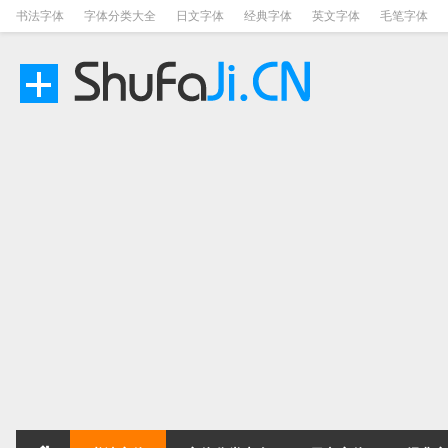
书法字体
字体分类大全
日文字体
经典字体
英文字体
毛笔字体