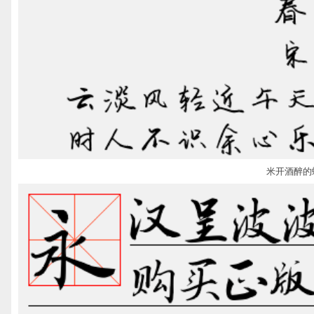
米开酒醉的蝴