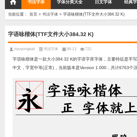
书法字体
字体分类大全
日文字体
经典字
当前位置：
首页
>
书法字体
>
字语咏楷体(TTF文件大小384.32 K)
字语咏楷体(TTF文件大小384.32 K)
ziyuyongkait
书法字体
08-13
722
字语咏楷体是一款大小384.32 K的字语字库字体，主要特征是手
中文，字宽中等(正常)，当前版本是Version 1.000，共计67