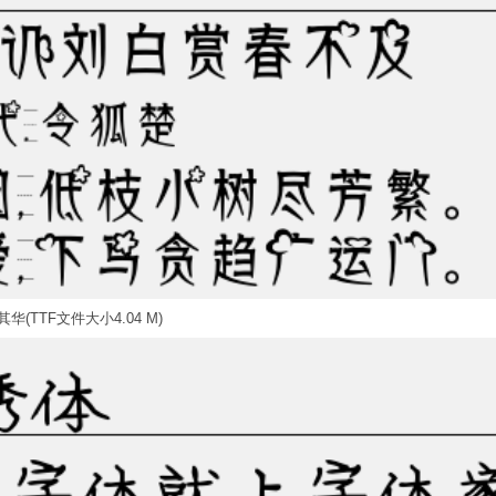
华(TTF文件大小4.04 M)