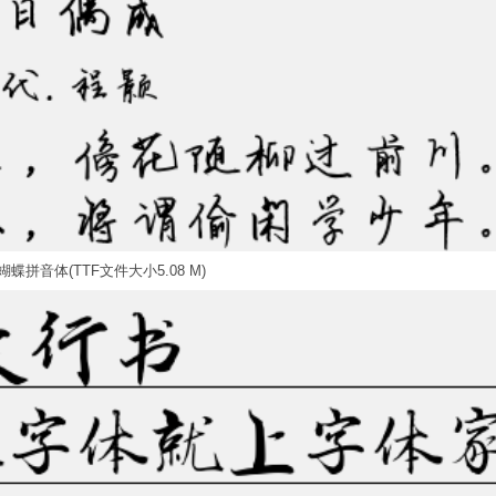
蝶拼音体(TTF文件大小5.08 M)