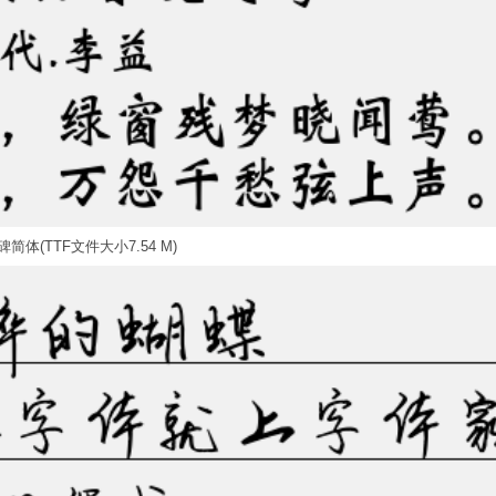
简体(TTF文件大小7.54 M)