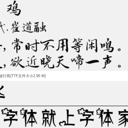
行简(TTF文件大小2.95 M)