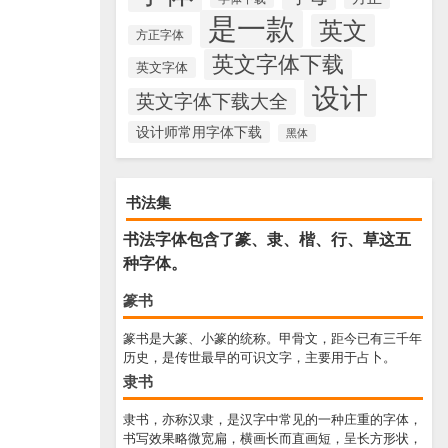
是一款
英文
方正字体
英文字体下载
英文字体
设计
英文字体下载大全
设计师常用字体下载
黑体
书法集
书法字体包含了篆、隶、楷、行、草这五
种字体。
篆书
篆书是大篆、小篆的统称。甲骨文，距今已有三千年
历史，是传世最早的可识文字，主要用于占卜。
隶书
隶书，亦称汉隶，是汉字中常见的一种庄重的字体，
书写效果略微宽扁，横画长而直画短，呈长方形状，