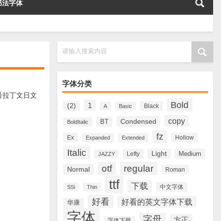
书法字体
请输入搜索内容
字体分类
符号拉丁文日文
Bold
1
(2)
Black
A
Basic
copy
Condensed
BT
BoldItalic
fz
Ex
Hollow
Expanded
Extended
Italic
Light
Medium
Lefty
JAZZY
otf
regular
Normal
Roman
ttf
下载
中文字体
SSi
Thin
好看
好看的英文字体下载
华康
字体
字母
方正
字体下载