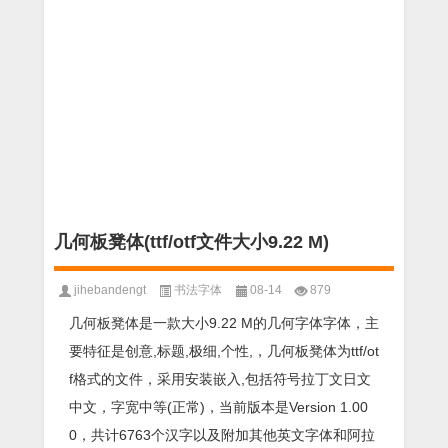
几何板凳体(ttf/otf文件大小9.22 M)
jihebandengt
书法字体
08-14
879
几何板凳体是一款大小9.22 M的几何字体字体，主
要特征是创意,标题,极细,个性,，几何板凳体为ttf/ot
f格式的文件，采用安装嵌入,包括符号拉丁文日文
中文，字宽中等(正常)，当前版本是Version 1.00
0，共计6763个汉字以及附加其他英文字体和阿拉