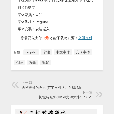
字体内容：6763个汉字以及附加其他英文字体和
阿拉伯数字
字体家族：未知
字体风格：Regular
字体安装：安装嵌入
您需要先支付
1元
才能下载此资源！
立即支付
regular
个性
中文字体
几何字体
标签：
创意
极细
标题
上一篇
遇见更好的自己(TTF文件大小9.86 M)
下一篇
长城特粗黑(ttf/otf文件大小1.77 M)