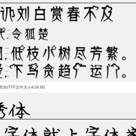
华(TTF文件大小4.04 M)