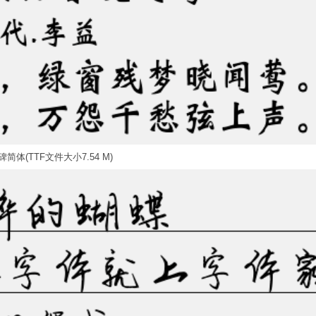
简体(TTF文件大小7.54 M)