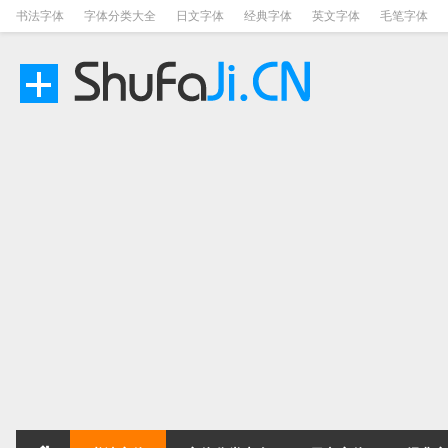
书法字体
字体分类大全
日文字体
经典字体
英文字体
毛笔字体