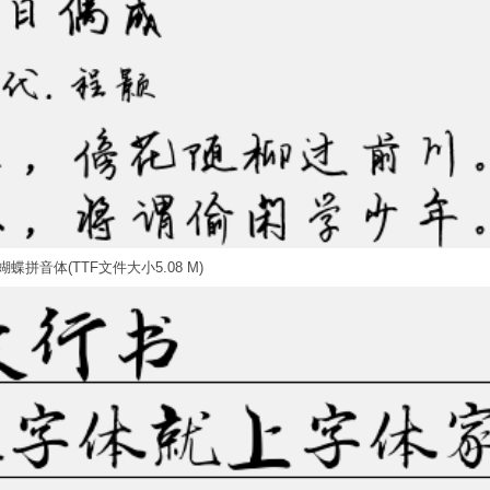
蝶拼音体(TTF文件大小5.08 M)