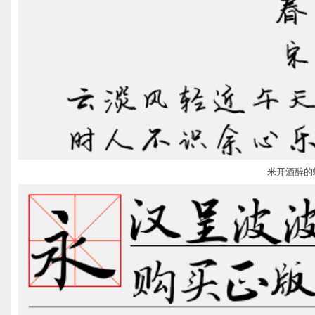
米开酒醉的蝴