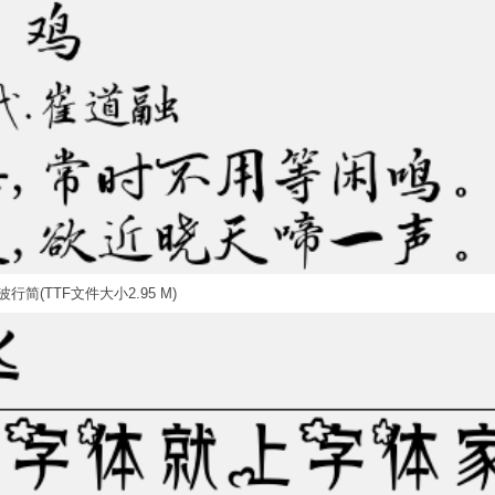
行简(TTF文件大小2.95 M)