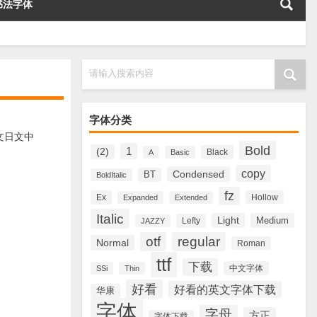
书法字体
请输入搜索内容
字体分类
文日文中
Bold
1
(2)
Black
A
Basic
copy
Condensed
BT
BoldItalic
fz
Ex
Hollow
Expanded
Extended
Italic
Light
Medium
Lefty
JAZZY
otf
regular
Normal
Roman
ttf
下载
中文字体
SSi
Thin
好看
好看的英文字体下载
华康
字体
字母
方正
字体下载