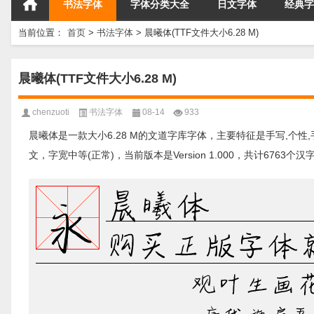
书法字体
字体分类大全
日文字体
经典字
当前位置：
首页
>
书法字体
>
晨曦体(TTF文件大小6.28 M)
晨曦体(TTF文件大小6.28 M)
chenzuoti
书法字体
08-14
933
晨曦体是一款大小6.28 M的文道字库字体，主要特征是手写,个性
文，字宽中等(正常)，当前版本是Version 1.000，共计676