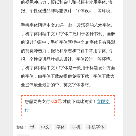
的视觉冲击力，报纸和杂志和书籍中常用字体, 海
报、个性促进品牌标志设计、字体设计、等环境。
手机字体阿狸中文.ttf是一款非常漂亮的艺术字体,
手机字体阿狸中文.ttf字体广泛用于各种书刊、画册
的设计印刷中，手机字体阿狸中文.ttf字体具有强烈
的视觉冲击力，报纸和杂志和书籍中常用字体, 海
报、个性促进品牌标志设计、字体设计、等环境。
手机字体阿狸中文.ttf字体是一款用于标题设计方面
的字体，由字体下载站提供免费下载，字体下载大
全提供最全最新的中、英文字体素材。
您需要先支付
0.3元
才能下载此资源！
立即支
付
ttf
中文
字体
手机
手机字体
标签：