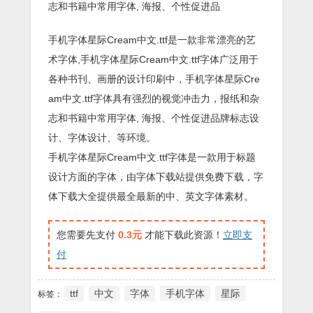
志和书籍中常用字体, 海报、个性促进品
手机字体星际Cream中文.ttf是一款非常漂亮的艺
术字体,手机字体星际Cream中文.ttf字体广泛用于
各种书刊、画册的设计印刷中，手机字体星际Cre
am中文.ttf字体具有强烈的视觉冲击力，报纸和杂
志和书籍中常用字体, 海报、个性促进品牌标志设
计、字体设计、等环境。
手机字体星际Cream中文.ttf字体是一款用于标题
设计方面的字体，由字体下载站提供免费下载，字
体下载大全提供最全最新的中、英文字体素材。
您需要先支付
0.3元
才能下载此资源！
立即支
付
ttf
中文
字体
手机字体
星际
标签：