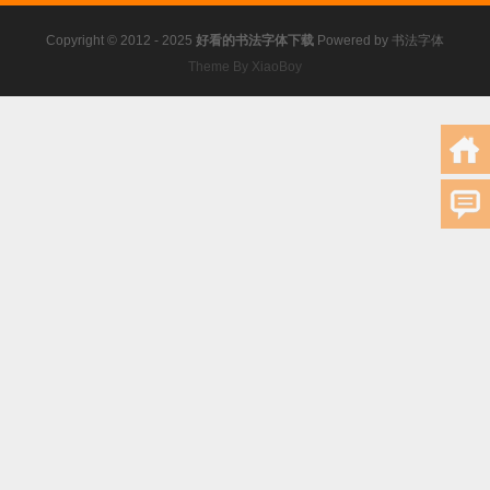
Copyright © 2012 - 2025
好看的书法字体下载
Powered by
书法字体
Theme By XiaoBoy