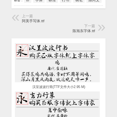
ttf
字体
标准
行书
钢笔
陈尚文
标签：
上一篇
阿美手写体.ttf
下一篇
陈旭东字体.ttf
汉呈波波行简(TTF文件大小2.95 M)