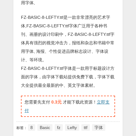
用字体,
FZ-BASIC-8-LEFTY.ttf是一款非常漂亮的艺术字
体,FZ-BASIC-8-LEFTY.ttf字体广泛用于各种书
刊、画册的设计印刷中，FZ-BASIC-8-LEFTY.ttf字
体具有强烈的视觉冲击力，报纸和杂志和书籍中常
用字体, 海报、个性促进品牌标志设计、字体设
计、等环境。
FZ-BASIC-8-LEFTY.ttf字体是一款用于标题设计方
面的字体，由字体下载站提供免费下载，字体下载
大全提供最全最新的中、英文字体素材。
您需要先支付
0.3元
才能下载此资源！
立即支
付
8
Basic
fz
Lefty
ttf
字体
标签：