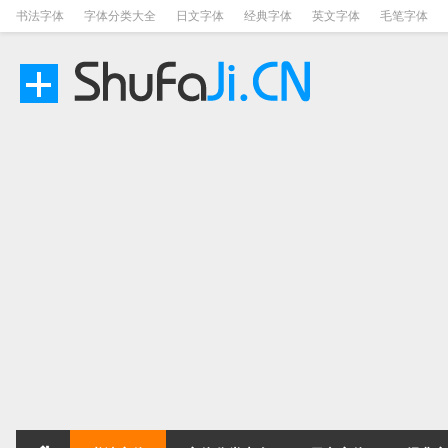
书法字体
字体分类大全
日文字体
经典字体
英文字体
毛笔字体