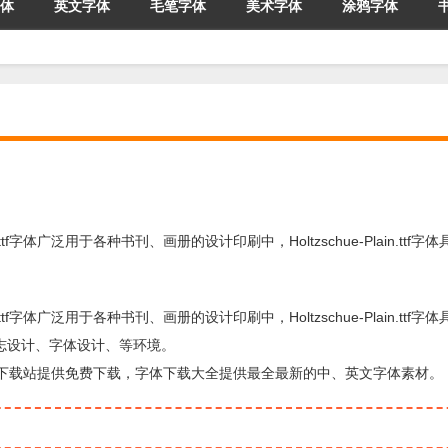
体
英文字体
毛笔字体
美术字体
涂鸦字体
Plain.ttf字体广泛用于各种书刊、画册的设计印刷中，Holtzschue-Plain.tt
Plain.ttf字体广泛用于各种书刊、画册的设计印刷中，Holtzschue-Plain.tt
志设计、字体设计、等环境。
字体，由字体下载站提供免费下载，字体下载大全提供最全最新的中、英文字体素材。