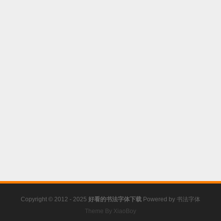
Copyright © 2012 - 2025
好看的书法字体下载
Powered by
书法字体
Theme By XiaoBoy