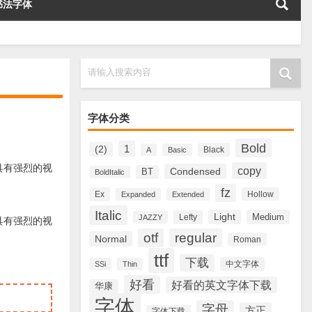
书法字体
请输入搜索内容
字体分类
Bold
1
(2)
Black
A
Basic
f字体具有强烈的视
copy
Condensed
BT
BoldItalic
fz
Ex
Hollow
Expanded
Extended
Italic
Light
Medium
Lefty
JAZZY
f字体具有强烈的视
otf
regular
Normal
Roman
ttf
下载
中文字体
SSi
Thin
好看
好看的英文字体下载
华康
字体
字母
方正
字体下载