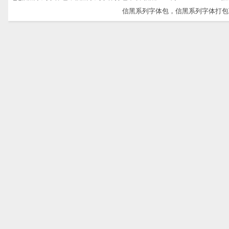
信黑系列字体包，信黑系列字体打包下载-信