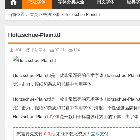
书法字体
字体分类大全
日文字体
经典字
当前位置：
首页
>
书法字体
>
Holtzschue-Plain.ttf
Holtzschue-Plain.ttf
HOL
书法字体
07-31
114
Holtzschue-Plain.ttf是一款非常漂亮的艺术字体,Holtzschue-
觉冲击力，报纸和杂志和书籍中常用字体,
Holtzschue-Plain.ttf是一款非常漂亮的艺术字体,Holtzschue-
觉冲击力，报纸和杂志和书籍中常用字体, 海报、个性促进品牌标
Holtzschue-Plain.ttf字体是一款用于标题设计方面的
您需要先支付
0.3元
才能下载此资源！
立即支付