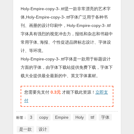
Holy-Empire-copy-3-.ttf是一款非常漂亮的艺术字
体,Holy-Empire-copy-3-.ttf字体广泛用于各种书
刊、画册的设计印刷中，Holy-Empire-copy-3-.ttf
字体具有强烈的视觉冲击力，报纸和杂志和书籍中
常用字体, 海报、个性促进品牌标志设计、字体设
计、等环境。
Holy-Empire-copy-3-.ttf字体是一款用于标题设计
方面的字体，由字体下载站提供免费下载，字体下
载大全提供最全最新的中、英文字体素材。
您需要先支付
0.3元
才能下载此资源！
立即支
付
3
copy
Empire
Holy
ttf
字体
标签：
是一款
设计