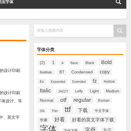
书法字体
请输入搜索内容
字体分类
Bold
1
(2)
Black
A
Basic
刊、画册的设计印刷
copy
Condensed
BT
BoldItalic
fz
Ex
Hollow
Expanded
Extended
Italic
Light
Medium
Lefty
JAZZY
刊、画册的设计印刷
otf
regular
Normal
计、字体设计、等
Roman
ttf
下载
中文字体
SSi
Thin
新的中、英文字
好看
好看的英文字体下载
华康
字体
字母
方正
字体下载