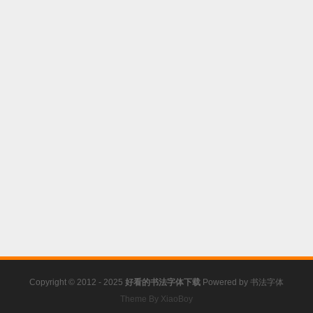
Copyright © 2012 - 2025
好看的书法字体下载
Powered by
书法字体
Theme By XiaoBoy