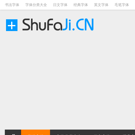
书法字体
字体分类大全
日文字体
经典字体
英文字体
毛笔字体