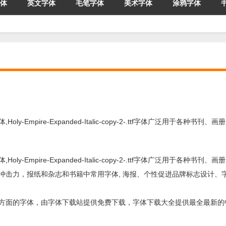
体
英文字体
毛笔字体
美术字体
涂鸦字体
术字体,Holy-Empire-Expanded-Italic-copy-2-.ttf字体广泛用于各种书
术字体,Holy-Empire-Expanded-Italic-copy-2-.ttf字体广泛用于各种书
ttf字体具有强烈的视觉冲击力，报纸和杂志和书籍中常用字体, 海报、个性促进品牌标志设
f字体是一款用于标题设计方面的字体，由字体下载站提供免费下载，字体下载大全提供最全最