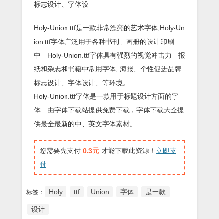
标志设计、字体设
Holy-Union.ttf是一款非常漂亮的艺术字体,Holy-Un
ion.ttf字体广泛用于各种书刊、画册的设计印刷
中，Holy-Union.ttf字体具有强烈的视觉冲击力，报
纸和杂志和书籍中常用字体, 海报、个性促进品牌
标志设计、字体设计、等环境。
Holy-Union.ttf字体是一款用于标题设计方面的字
体，由字体下载站提供免费下载，字体下载大全提
供最全最新的中、英文字体素材。
您需要先支付
0.3元
才能下载此资源！
立即支
付
Holy
ttf
Union
字体
是一款
标签：
设计