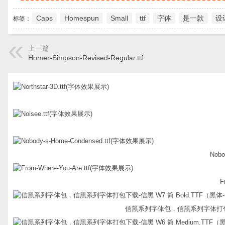
Caps
Homespun
Small
ttf
字体
是一款
设
标签：
上一篇
Homer-Simpson-Revised-Regular.ttf
Nobo
F
信黑系列字体包，信黑系列字体打包下载-