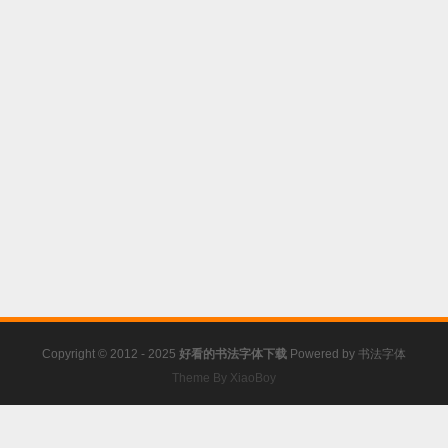
Copyright © 2012 - 2025
好看的书法字体下载
Powered by
书法字体
Theme By XiaoBoy