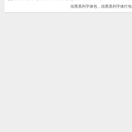
信黑系列字体包，信黑系列字体打包下载-信