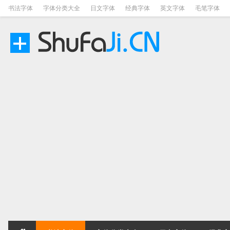
书法字体
字体分类大全
日文字体
经典字体
英文字体
毛笔字体