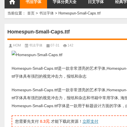
书法字体
字体分类大全
日文字体
经典字
当前位置：
首页
>
书法字体
>
Homespun-Small-Caps.ttf
Homespun-Small-Caps.ttf
HOM
书法字体
07-31
142
Homespun-Small-Caps.ttf是一款非常漂亮的艺术字体,Homespu
ttf字体具有强烈的视觉冲击力，报纸和杂志
Homespun-Small-Caps.ttf是一款非常漂亮的艺术字体,Homespu
ttf字体具有强烈的视觉冲击力，报纸和杂志和书籍中常用字体, 
Homespun-Small-Caps.ttf字体是一款用于标题设计
您需要先支付
0.3元
才能下载此资源！
立即支付