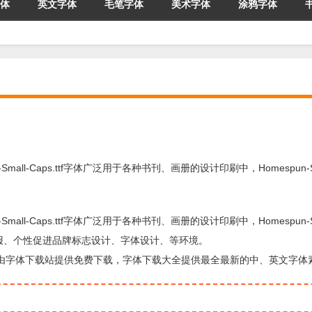
体
英文字体
毛笔字体
美术字体
涂鸦字体
n-Small-Caps.ttf字体广泛用于各种书刊、画册的设计印刷中，Homespun-Sma
n-Small-Caps.ttf字体广泛用于各种书刊、画册的设计印刷中，Homespun-Sma
海报、个性促进品牌标志设计、字体设计、等环境。
方面的字体，由字体下载站提供免费下载，字体下载大全提供最全最新的中、英文字