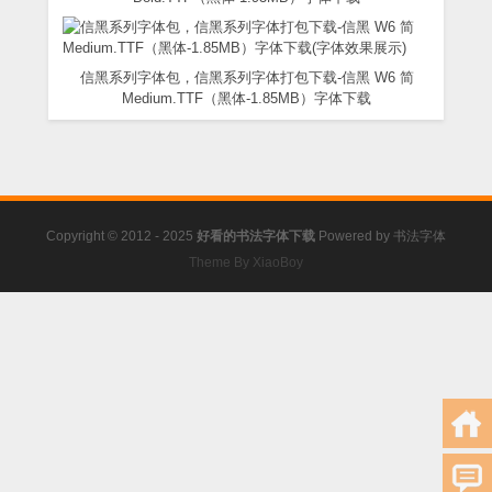
信黑系列字体包，信黑系列字体打包下载-信黑 W6 简
Medium.TTF（黑体-1.85MB）字体下载
Copyright © 2012 - 2025
好看的书法字体下载
Powered by
书法字体
Theme By XiaoBoy