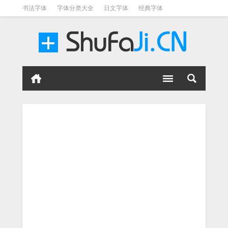
书法字体
字体分类大全
日文字体
经典字体
英文字体
毛笔字体
美术字体
涂鸦字体
书法字体