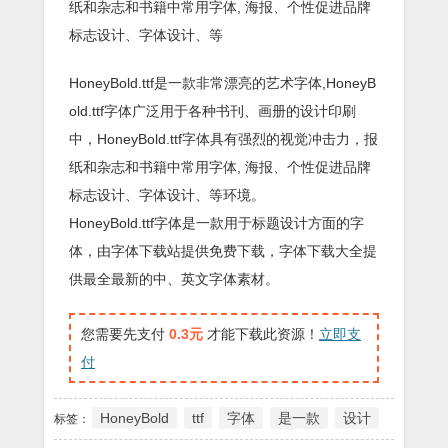
纸和杂志和书籍中常用字体, 海报、个性促进品牌
标志设计、字体设计、等
HoneyBold.ttf是一款非常漂亮的艺术字体,HoneyB
old.ttf字体广泛用于各种书刊、画册的设计印刷
中，HoneyBold.ttf字体具有强烈的视觉冲击力，报
纸和杂志和书籍中常用字体, 海报、个性促进品牌
标志设计、字体设计、等环境。
HoneyBold.ttf字体是一款用于标题设计方面的字
体，由字体下载站提供免费下载，字体下载大全提
供最全最新的中、英文字体素材。
您需要先支付
0.3元
才能下载此资源！
立即支
付
HoneyBold
ttf
字体
是一款
设计
标签：