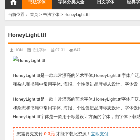
书法字体
字体分类大全
日文字体
经典字
当前位置：
首页
>
书法字体
>
HoneyLight.ttf
HoneyLight.ttf
HON
书法字体
07-31
847
HoneyLight.ttf是一款非常漂亮的艺术字体,HoneyLight.t
和杂志和书籍中常用字体, 海报、个性促进品牌标志设计、字体设
HoneyLight.ttf是一款非常漂亮的艺术字体,HoneyLight.t
和杂志和书籍中常用字体, 海报、个性促进品牌标志设计、字体设
HoneyLight.ttf字体是一款用于标题设计方面的字体，由
您需要先支付
0.3元
才能下载此资源！
立即支付