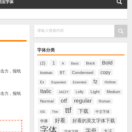
书法字体
请输入搜索内容
字体分类
Bold
1
(2)
Black
A
Basic
觉冲击力，报纸
copy
Condensed
BT
BoldItalic
fz
Ex
Hollow
Expanded
Extended
Italic
Light
Medium
Lefty
JAZZY
觉冲击力，报纸
otf
regular
Normal
Roman
ttf
下载
中文字体
SSi
Thin
好看
好看的英文字体下载
华康
字体
字母
方正
字体下载