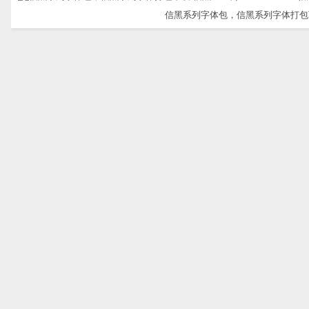
信黑系列字体包，信黑系列字体打包下载-信