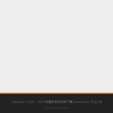
Copyright © 2012 - 2025
好看的书法字体下载
Powered by
书法字体
Theme By XiaoBoy