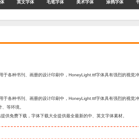
体
英文字体
毛笔字体
美术字体
涂鸦字体
tf字体广泛用于各种书刊、画册的设计印刷中，HoneyLight.ttf字体具有强烈的视
tf字体广泛用于各种书刊、画册的设计印刷中，HoneyLight.ttf字体具有强烈的视
计、等环境。
字体下载站提供免费下载，字体下载大全提供最全最新的中、英文字体素材。