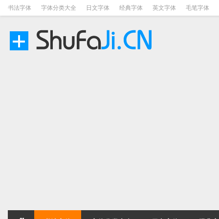
书法字体
字体分类大全
日文字体
经典字体
英文字体
毛笔字体