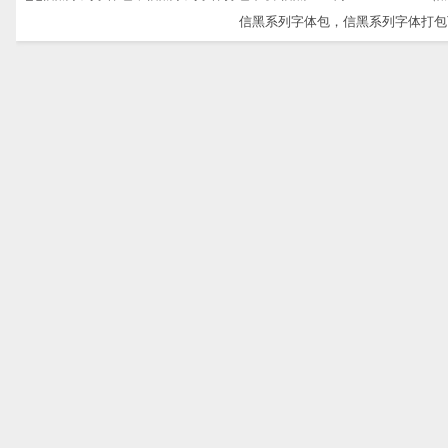
信黑系列字体包，信黑系列字体打包下载-信