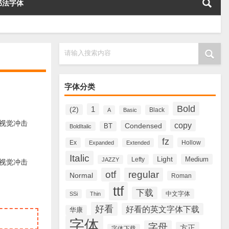
书法字体
请输入搜索内容
字体分类
Bold
1
(2)
Black
A
Basic
烈的视觉冲击
copy
Condensed
BT
BoldItalic
fz
Ex
Hollow
Expanded
Extended
Italic
Light
Medium
Lefty
JAZZY
烈的视觉冲击
otf
regular
Normal
Roman
ttf
下载
中文字体
SSi
Thin
好看
好看的英文字体下载
华康
字体
字母
方正
字体下载