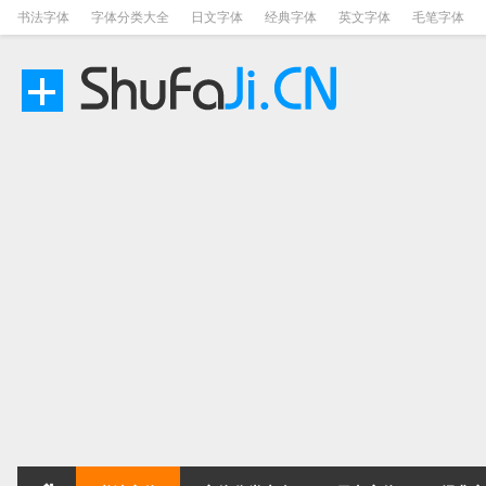
书法字体
字体分类大全
日文字体
经典字体
英文字体
毛笔字体