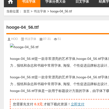
书法字体
字体分类大全
日文字体
经典字
当前位置：
首页
>
书法字体
>
hooge-04_56.ttf
hooge-04_56.ttf
HOO
书法字体
07-31
51
hooge-04_56.ttf是一款非常漂亮的艺术字体,hooge-04_56
力，报纸和杂志和书籍中常用字体, 海报、个性促进品牌标志设计
hooge-04_56.ttf是一款非常漂亮的艺术字体,hooge-04_56
力，报纸和杂志和书籍中常用字体, 海报、个性促进品牌标志设计
hooge-04_56.ttf字体是一款用于标题设计方面的字体，
您需要先支付
0.3元
才能下载此资源！
立即支付