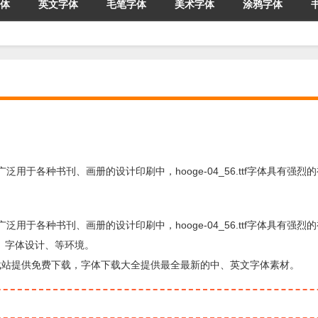
体
英文字体
毛笔字体
美术字体
涂鸦字体
.ttf字体广泛用于各种书刊、画册的设计印刷中，hooge-04_56.ttf字体具有强
、
.ttf字体广泛用于各种书刊、画册的设计印刷中，hooge-04_56.ttf字体具有强
、字体设计、等环境。
由字体下载站提供免费下载，字体下载大全提供最全最新的中、英文字体素材。