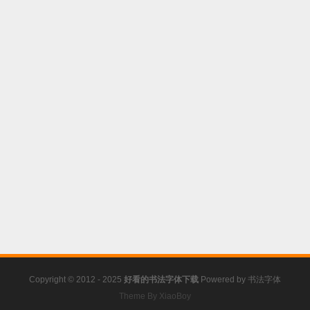
Copyright © 2012 - 2025
好看的书法字体下载
Powered by
书法字体
Theme By XiaoBoy