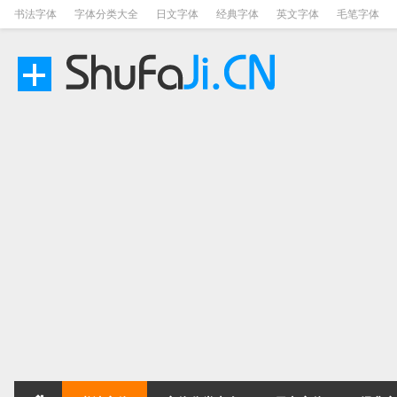
书法字体
字体分类大全
日文字体
经典字体
英文字体
毛笔字体