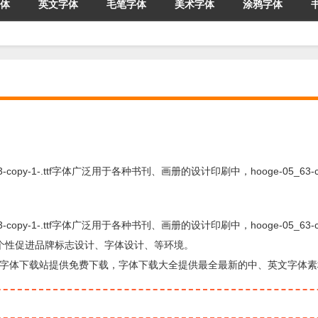
体
英文字体
毛笔字体
美术字体
涂鸦字体
63-copy-1-.ttf字体广泛用于各种书刊、画册的设计印刷中，hooge-05_63-cop
63-copy-1-.ttf字体广泛用于各种书刊、画册的设计印刷中，hooge-05_63-cop
、个性促进品牌标志设计、字体设计、等环境。
方面的字体，由字体下载站提供免费下载，字体下载大全提供最全最新的中、英文字体