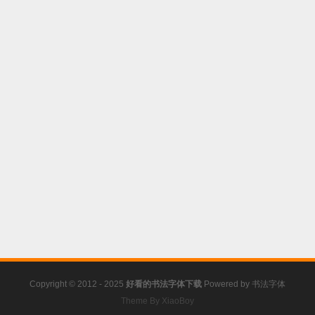
Copyright © 2012 - 2025
好看的书法字体下载
Powered by
书法字体
Theme By XiaoBoy