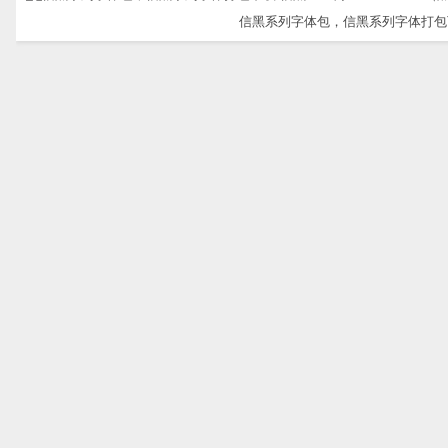
信黑系列字体包，信黑系列字体打包下载-信