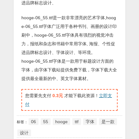
进品牌标志设计、
hooge-06_55.ttf是一款非常漂亮的艺术字体,hoog
e-06_55.ttf字体广泛用于各种书刊、画册的设计印
刷中，hooge-06_55.ttf字体具有强烈的视觉冲击
力，报纸和杂志和书籍中常用字体, 海报、个性促
进品牌标志设计、字体设计、等环境。
hooge-06_55.ttf字体是一款用于标题设计方面的
字体，由字体下载站提供免费下载，字体下载大全
提供最全最新的中、英文字体素材。
您需要先支付
0.3元
才能下载此资源！
立即支
付
06
55
hooge
ttf
字体
是一款
标签：
设计