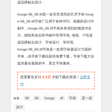
进品牌标志设计、
hooge-06_66.ttf是一款非常漂亮的艺术字体,hoog
e-06_66.ttf字体广泛用于各种书刊、画册的设计印
刷中，hooge-06_66.ttf字体具有强烈的视觉冲击
力，报纸和杂志和书籍中常用字体, 海报、个性促
进品牌标志设计、字体设计、等环境。
hooge-06_66.ttf字体是一款用于标题设计方面的
字体，由字体下载站提供免费下载，字体下载大全
提供最全最新的中、英文字体素材。
您需要先支付
0.3元
才能下载此资源！
立即支
付
06
66
hooge
ttf
字体
是一款
标签：
设计