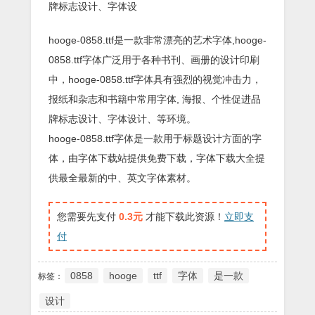
牌标志设计、字体设
hooge-0858.ttf是一款非常漂亮的艺术字体,hooge-
0858.ttf字体广泛用于各种书刊、画册的设计印刷
中，hooge-0858.ttf字体具有强烈的视觉冲击力，
报纸和杂志和书籍中常用字体, 海报、个性促进品
牌标志设计、字体设计、等环境。
hooge-0858.ttf字体是一款用于标题设计方面的字
体，由字体下载站提供免费下载，字体下载大全提
供最全最新的中、英文字体素材。
您需要先支付
0.3元
才能下载此资源！
立即支
付
0858
hooge
ttf
字体
是一款
标签：
设计