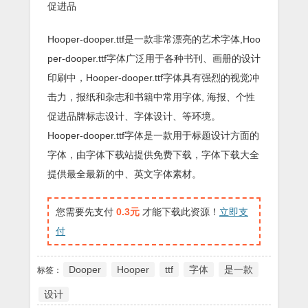
促进品
Hooper-dooper.ttf是一款非常漂亮的艺术字体,Hoo
per-dooper.ttf字体广泛用于各种书刊、画册的设计
印刷中，Hooper-dooper.ttf字体具有强烈的视觉冲
击力，报纸和杂志和书籍中常用字体, 海报、个性
促进品牌标志设计、字体设计、等环境。
Hooper-dooper.ttf字体是一款用于标题设计方面的
字体，由字体下载站提供免费下载，字体下载大全
提供最全最新的中、英文字体素材。
您需要先支付
0.3元
才能下载此资源！
立即支
付
Dooper
Hooper
ttf
字体
是一款
标签：
设计