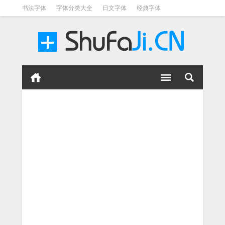
书法字体
字体分类大全
日文字体
经典字体
英文字体
毛笔字体
美术字体
涂鸦字体
书法字体