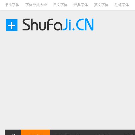
书法字体
字体分类大全
日文字体
经典字体
英文字体
毛笔字体