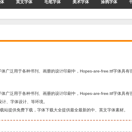
体
英文字体
毛笔字体
美术字体
涂鸦字体
ree.ttf字体广泛用于各种书刊、画册的设计印刷中，Hopes-are-free.ttf字体
ree.ttf字体广泛用于各种书刊、画册的设计印刷中，Hopes-are-free.ttf字体
设计、字体设计、等环境。
体，由字体下载站提供免费下载，字体下载大全提供最全最新的中、英文字体素材。