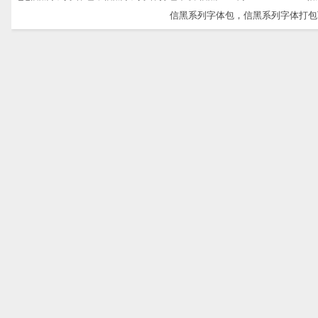
信黑系列字体包，信黑系列字体打包下载-信