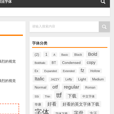
书法字体
请输入搜索内容
字体分类
Bold
1
(2)
Black
A
Basic
具有强烈的视觉
copy
Condensed
BT
BoldItalic
fz
Ex
Hollow
Expanded
Extended
Italic
Light
Medium
Lefty
JAZZY
具有强烈的视觉
otf
regular
Normal
Roman
ttf
下载
中文字体
SSi
Thin
好看
好看的英文字体下载
华康
字体
字母
方正
字体下载