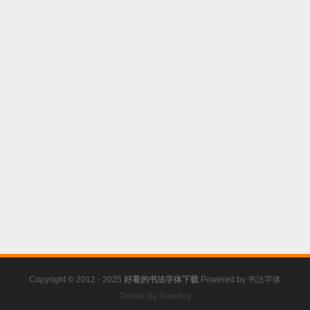
Copyright © 2012 - 2025
好看的书法字体下载
Powered by
书法字体
Theme By XiaoBoy