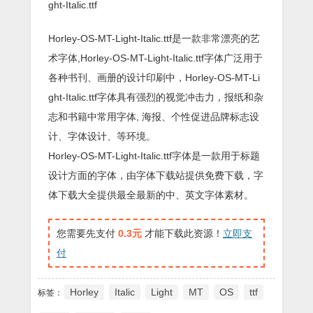
ght-Italic.ttf
Horley-OS-MT-Light-Italic.ttf是一款非常漂亮的艺
术字体,Horley-OS-MT-Light-Italic.ttf字体广泛用于
各种书刊、画册的设计印刷中，Horley-OS-MT-Li
ght-Italic.ttf字体具有强烈的视觉冲击力，报纸和杂
志和书籍中常用字体, 海报、个性促进品牌标志设
计、字体设计、等环境。
Horley-OS-MT-Light-Italic.ttf字体是一款用于标题
设计方面的字体，由字体下载站提供免费下载，字
体下载大全提供最全最新的中、英文字体素材。
您需要先支付
0.3元
才能下载此资源！
立即支
付
Horley
Italic
Light
MT
OS
ttf
标签：