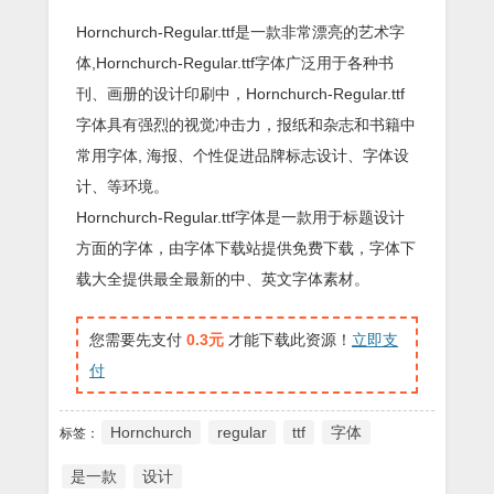
Hornchurch-Regular.ttf是一款非常漂亮的艺术字
体,Hornchurch-Regular.ttf字体广泛用于各种书
刊、画册的设计印刷中，Hornchurch-Regular.ttf
字体具有强烈的视觉冲击力，报纸和杂志和书籍中
常用字体, 海报、个性促进品牌标志设计、字体设
计、等环境。
Hornchurch-Regular.ttf字体是一款用于标题设计
方面的字体，由字体下载站提供免费下载，字体下
载大全提供最全最新的中、英文字体素材。
您需要先支付
0.3元
才能下载此资源！
立即支
付
Hornchurch
regular
ttf
字体
标签：
是一款
设计