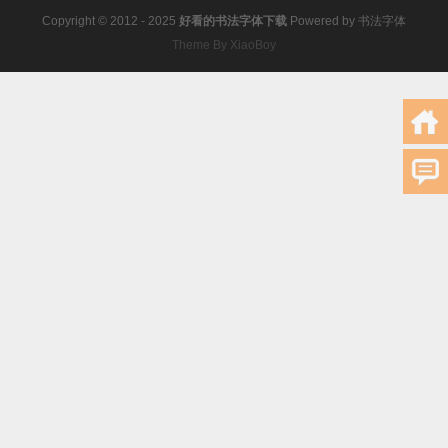
Copyright © 2012 - 2025
好看的书法字体下载
Powered by
书法字体
Theme By XiaoBoy