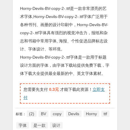
Horny-Devils-BV-copy-2-.ttf是一款非常漂亮的艺
术字体,Horny-Devils-BV-copy-2-.ttf字体广泛用于
各种书刊、画册的设计印刷中，Horny-Devils-BV-
copy-2-.ttf字体具有强烈的视觉冲击力，报纸和杂
志和书籍中常用字体, 海报、个性促进品牌标志设
计、字体设计、等环境。
Horny-Devils-BV-copy-2-.ttf字体是一款用于标题
设计方面的字体，由字体下载站提供免费下载，字
体下载大全提供最全最新的中、英文字体素材。
您需要先支付
0.3元
才能下载此资源！
立即支
付
(2)
BV
copy
Devils
Horny
ttf
标签：
字体
是一款
设计