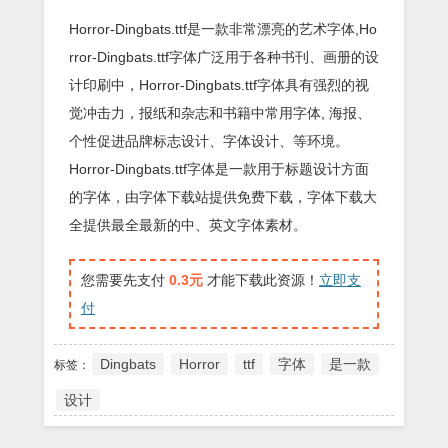
Horror-Dingbats.ttf是一款非常漂亮的艺术字体,Ho
rror-Dingbats.ttf字体广泛用于各种书刊、画册的设
计印刷中，Horror-Dingbats.ttf字体具有强烈的视
觉冲击力，报纸和杂志和书籍中常用字体, 海报、
个性促进品牌标志设计、字体设计、等环境。
Horror-Dingbats.ttf字体是一款用于标题设计方面
的字体，由字体下载站提供免费下载，字体下载大
全提供最全最新的中、英文字体素材。
您需要先支付
0.3元
才能下载此资源！
立即支
付
Dingbats
Horror
ttf
字体
是一款
标签：
设计