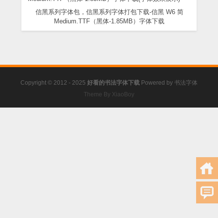
信黑系列字体包，信黑系列字体打包下载-信黑 W6 简
Medium.TTF（黑体-1.85MB）字体下载
Copyright © 2012 - 2025
好看的书法字体下载
Powered by
书法字体
Theme By XiaoBoy