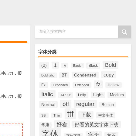
请输入搜索内容
字体分类
Bold
1
(2)
Black
A
Basic
的视觉冲击力，报
copy
Condensed
BT
BoldItalic
fz
Ex
Hollow
Expanded
Extended
Italic
Light
Medium
Lefty
JAZZY
的视觉冲击力，报
otf
regular
Normal
Roman
ttf
下载
中文字体
SSi
Thin
好看
好看的英文字体下载
华康
字体
字母
方正
字体下载