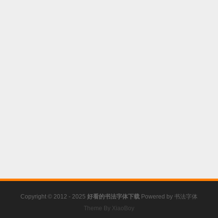
Copyright © 2012 - 2025
好看的书法字体下载
Powered by
书法字体
Theme By XiaoBoy