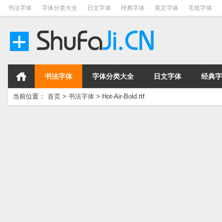
书法字体
字体分类大全
日文字体
经典字体
英文字体
毛笔字体
书法字体
字体分类大全
日文字体
经典字
当前位置：
首页
>
书法字体
>
Hot-Air-Bold.ttf