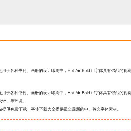
.ttf字体广泛用于各种书刊、画册的设计印刷中，Hot-Air-Bold.ttf字体具有强烈
.ttf字体广泛用于各种书刊、画册的设计印刷中，Hot-Air-Bold.ttf字体具有强烈
设计、等环境。
由字体下载站提供免费下载，字体下载大全提供最全最新的中、英文字体素材。