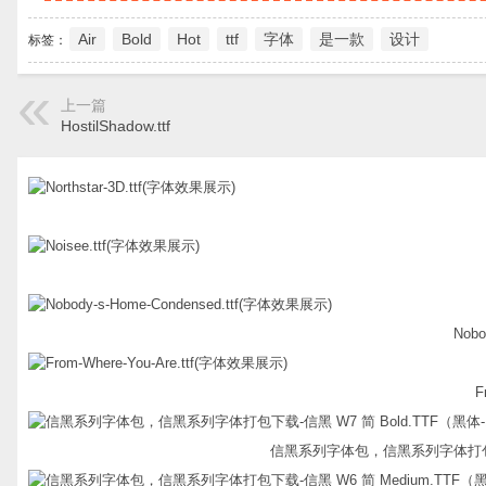
Air
Bold
Hot
ttf
字体
是一款
设计
标签：
上一篇
HostilShadow.ttf
Nobo
F
信黑系列字体包，信黑系列字体打包下载-