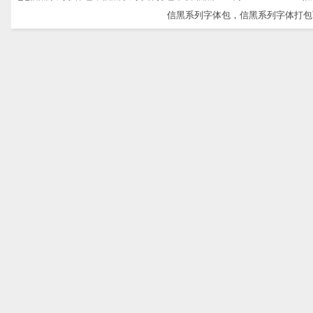
信黑系列字体包，信黑系列字体打包下载-信