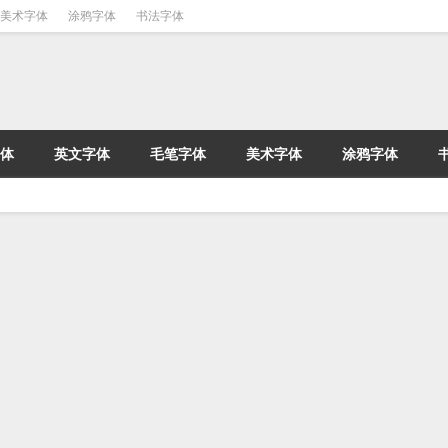
美术字体
涂鸦字体
书法字体
体
英文字体
毛笔字体
美术字体
涂鸦字体