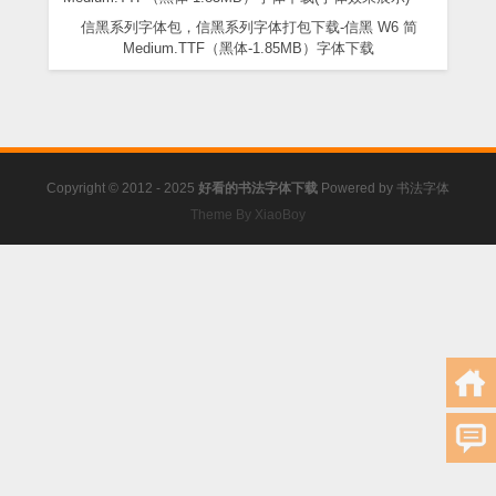
信黑系列字体包，信黑系列字体打包下载-信黑 W6 简
Medium.TTF（黑体-1.85MB）字体下载
Copyright © 2012 - 2025
好看的书法字体下载
Powered by
书法字体
Theme By XiaoBoy