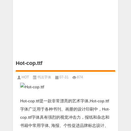
Hot-cop.ttf
HOT
书法字体
07-31
874
Hot-cop.ttf是一款非常漂亮的艺术字体,Hot-cop.ttf
字体广泛用于各种书刊、画册的设计印刷中，Hot-
cop.ttf字体具有强烈的视觉冲击力，报纸和杂志和
书籍中常用字体, 海报、个性促进品牌标志设计、