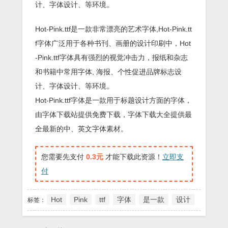
计、字体设计、等环境。
Hot-Pink.ttf是一款非常漂亮的艺术字体,Hot-Pink.tt
f字体广泛用于各种书刊、画册的设计印刷中，Hot
-Pink.ttf字体具有强烈的视觉冲击力，报纸和杂志
和书籍中常用字体, 海报、个性促进品牌标志设
计、字体设计、等环境。
Hot-Pink.ttf字体是一款用于标题设计方面的字体，
由字体下载站提供免费下载，字体下载大全提供最
全最新的中、英文字体素材。
您需要先支付
0.3元
才能下载此资源！
立即支
付
Hot
Pink
ttf
字体
是一款
设计
标签：