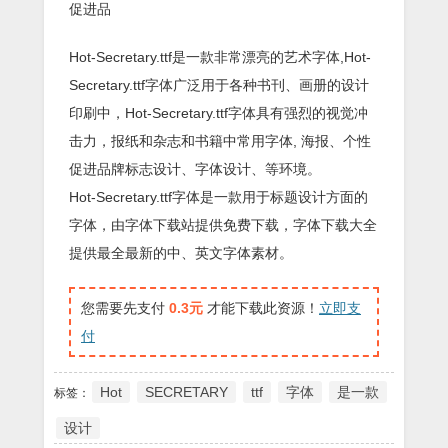
促进品
Hot-Secretary.ttf是一款非常漂亮的艺术字体,Hot-
Secretary.ttf字体广泛用于各种书刊、画册的设计
印刷中，Hot-Secretary.ttf字体具有强烈的视觉冲
击力，报纸和杂志和书籍中常用字体, 海报、个性
促进品牌标志设计、字体设计、等环境。
Hot-Secretary.ttf字体是一款用于标题设计方面的
字体，由字体下载站提供免费下载，字体下载大全
提供最全最新的中、英文字体素材。
您需要先支付
0.3元
才能下载此资源！
立即支
付
Hot
SECRETARY
ttf
字体
是一款
标签：
设计