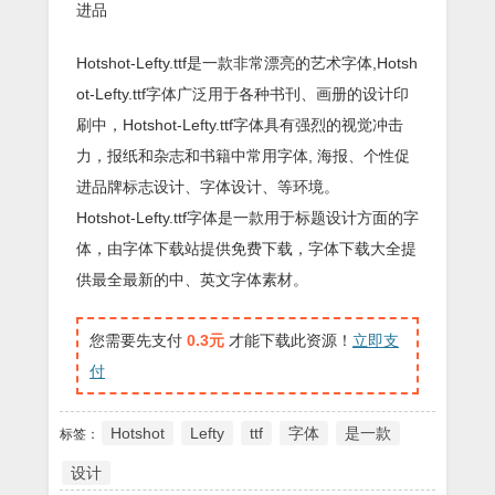
进品
Hotshot-Lefty.ttf是一款非常漂亮的艺术字体,Hotsh
ot-Lefty.ttf字体广泛用于各种书刊、画册的设计印
刷中，Hotshot-Lefty.ttf字体具有强烈的视觉冲击
力，报纸和杂志和书籍中常用字体, 海报、个性促
进品牌标志设计、字体设计、等环境。
Hotshot-Lefty.ttf字体是一款用于标题设计方面的字
体，由字体下载站提供免费下载，字体下载大全提
供最全最新的中、英文字体素材。
您需要先支付
0.3元
才能下载此资源！
立即支
付
Hotshot
Lefty
ttf
字体
是一款
标签：
设计