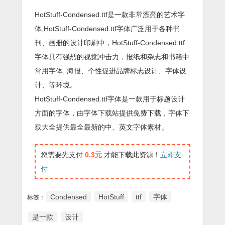
HotStuff-Condensed.ttf是一款非常漂亮的艺术字
体,HotStuff-Condensed.ttf字体广泛用于各种书
刊、画册的设计印刷中，HotStuff-Condensed.ttf
字体具有强烈的视觉冲击力，报纸和杂志和书籍中
常用字体, 海报、个性促进品牌标志设计、字体设
计、等环境。
HotStuff-Condensed.ttf字体是一款用于标题设计
方面的字体，由字体下载站提供免费下载，字体下
载大全提供最全最新的中、英文字体素材。
您需要先支付
0.3元
才能下载此资源！
立即支
付
Condensed
HotStuff
ttf
字体
标签：
是一款
设计