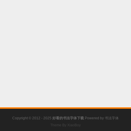
Copyright © 2012 - 2025
好看的书法字体下载
Powered by
书法字体
Theme By XiaoBoy