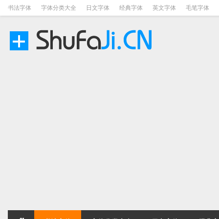
书法字体
字体分类大全
日文字体
经典字体
英文字体
毛笔字体