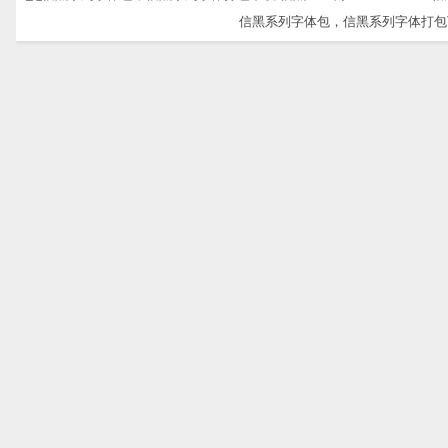
信黑系列字体包，信黑系列字体打包下载-信