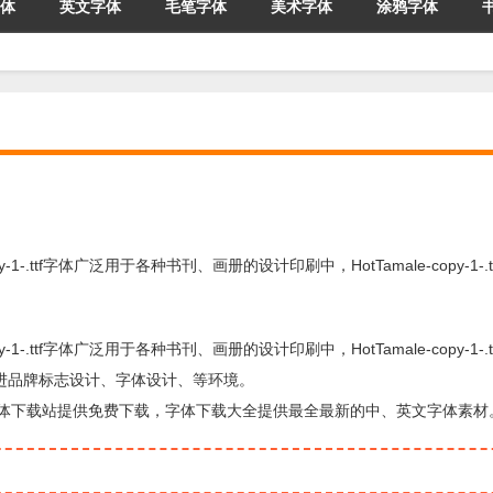
体
英文字体
毛笔字体
美术字体
涂鸦字体
copy-1-.ttf字体广泛用于各种书刊、画册的设计印刷中，HotTamale-copy-1-.
copy-1-.ttf字体广泛用于各种书刊、画册的设计印刷中，HotTamale-copy-1-.
促进品牌标志设计、字体设计、等环境。
的字体，由字体下载站提供免费下载，字体下载大全提供最全最新的中、英文字体素材