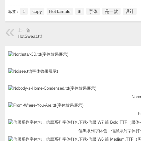
1
copy
HotTamale
ttf
字体
是一款
设计
标签：
上一篇
HotSweat.ttf
Nobo
F
信黑系列字体包，信黑系列字体打包下载-