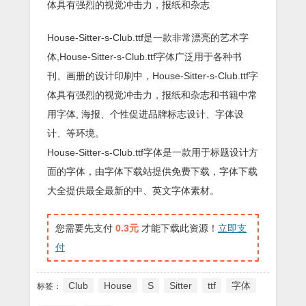
体具有强烈的视觉冲击力，报纸和杂志
House-Sitter-s-Club.ttf是一款非常漂亮的艺术字
体,House-Sitter-s-Club.ttf字体广泛用于各种书
刊、画册的设计印刷中，House-Sitter-s-Club.ttf字
体具有强烈的视觉冲击力，报纸和杂志和书籍中常
用字体, 海报、个性促进品牌标志设计、字体设
计、等环境。
House-Sitter-s-Club.ttf字体是一款用于标题设计方
面的字体，由字体下载站提供免费下载，字体下载
大全提供最全最新的中、英文字体素材。
您需要先支付
0.3元
才能下载此资源！
立即支
付
Club
House
S
Sitter
ttf
字体
标签：