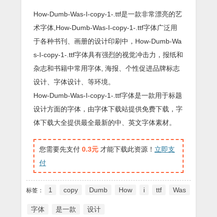
How-Dumb-Was-I-copy-1-.ttf是一款非常漂亮的艺
术字体,How-Dumb-Was-I-copy-1-.ttf字体广泛用
于各种书刊、画册的设计印刷中，How-Dumb-Wa
s-I-copy-1-.ttf字体具有强烈的视觉冲击力，报纸和
杂志和书籍中常用字体, 海报、个性促进品牌标志
设计、字体设计、等环境。
How-Dumb-Was-I-copy-1-.ttf字体是一款用于标题
设计方面的字体，由字体下载站提供免费下载，字
体下载大全提供最全最新的中、英文字体素材。
您需要先支付
0.3元
才能下载此资源！
立即支
付
1
copy
Dumb
How
i
ttf
Was
标签：
字体
是一款
设计